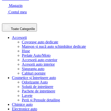
Magazin
Contul meu
Toate Categoriile
Accesorii
Covorașe auto dedicate
Manșon și nucă auto schimbător dedicate
Huse
Prelate Auto/Moto
Accesorii auto exterior
Acesorii auto interior
Siguranța auto
Cabluri pornire
Cosmetice și întreținere auto
Odorizante Auto
Solutii de intretinere
Pachete de intretinere
Lavete
Perii și Pensule detailing
Chimice auto
Electronice auto