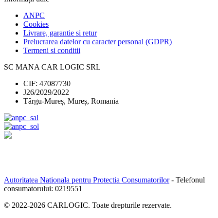
ANPC
Cookies
Livrare, garantie si retur
Prelucrarea datelor cu caracter personal (GDPR)
Termeni si conditii
SC MANA CAR LOGIC SRL
CIF: 47087730
J26/2029/2022
Târgu-Mureș, Mureș, Romania
Autoritatea Nationala pentru Protectia Consumatorilor
- Telefonul
consumatorului:
0219551
© 2022-
2026
CARLOGIC. Toate drepturile rezervate.