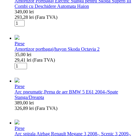
Amortizor Portbagaj Electric Stanga pentru Skoda Superb III
pentru
Combi cu Deschidere Automata Haion
Skoda
349,00
lei
Superb
293,28
lei
(Fara TVA)
III
Cantitate
Combi
Amortizor
cu
Portbagaj
Deschidere
Electric
Automata
Piese
Stanga
Haion
Amortizor portbagaj/hayon Skoda Octavia 2
pentru
35,00
lei
Skoda
29,41
lei
(Fara TVA)
Superb
Cantitate
III
Amortizor
Combi
portbagaj/hayon
cu
Skoda
Deschidere
Piese
Octavia
Automata
Arc pneumatic,Perna de aer BMW 5 E61 2004-/Spate
2
Haion
Stanga/Dreapta
389,00
lei
326,89
lei
(Fara TVA)
Cantitate
Arc
pneumatic,Perna
Piese
de
Arc spirala Airbag Renault Megane 3 2008-, Scenic 3 2009-,
aer