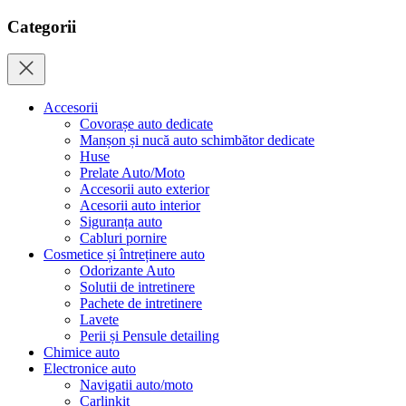
Categorii
Accesorii
Covorașe auto dedicate
Manșon și nucă auto schimbător dedicate
Huse
Prelate Auto/Moto
Accesorii auto exterior
Acesorii auto interior
Siguranța auto
Cabluri pornire
Cosmetice și întreținere auto
Odorizante Auto
Solutii de intretinere
Pachete de intretinere
Lavete
Perii și Pensule detailing
Chimice auto
Electronice auto
Navigatii auto/moto
Carlinkit