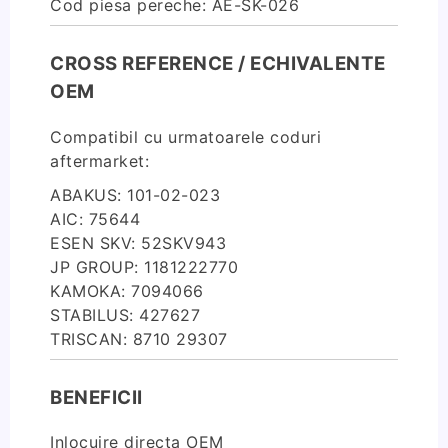
Cod piesa pereche: AE-SK-026
CROSS REFERENCE / ECHIVALENTE
OEM
Compatibil cu urmatoarele coduri
aftermarket:
ABAKUS: 101-02-023
AIC: 75644
ESEN SKV: 52SKV943
JP GROUP: 1181222770
KAMOKA: 7094066
STABILUS: 427627
TRISCAN: 8710 29307
BENEFICII
Inlocuire directa OEM