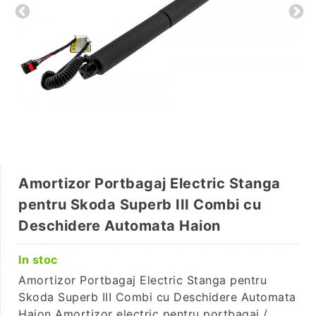
Amortizor Portbagaj Electric Stanga
pentru Skoda Superb III Combi cu
Deschidere Automata Haion
In stoc
Amortizor Portbagaj Electric Stanga pentru
Skoda Superb III Combi cu Deschidere Automata
Haion Amortizor electric pentru portbagaj /