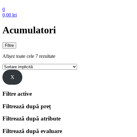
0
0,00
lei
Acumulatori
Filtre
Afișez toate cele 7 rezultate
X
Filtre active
Filtrează după preț
Filtrează după atribute
Filtrează după evaluare