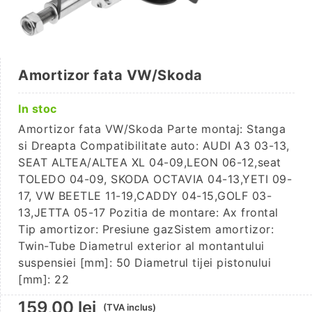
Amortizor fata VW/Skoda
In stoc
Amortizor fata VW/Skoda Parte montaj: Stanga
si Dreapta Compatibilitate auto: AUDI A3 03-13,
SEAT ALTEA/ALTEA XL 04-09,LEON 06-12,seat
TOLEDO 04-09, SKODA OCTAVIA 04-13,YETI 09-
17, VW BEETLE 11-19,CADDY 04-15,GOLF 03-
13,JETTA 05-17 Pozitia de montare: Ax frontal
Tip amortizor: Presiune gazSistem amortizor:
Twin-Tube Diametrul exterior al montantului
suspensiei [mm]: 50 Diametrul tijei pistonului
[mm]: 22
159,00
lei
(TVA inclus)