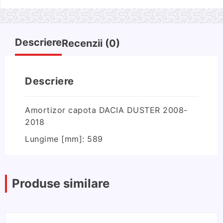
capota
DACIA
DUSTER
2008-
Descriere
Recenzii (0)
2018
Descriere
Amortizor capota DACIA DUSTER 2008-
2018
Lungime
[mm]:
589
Produse similare