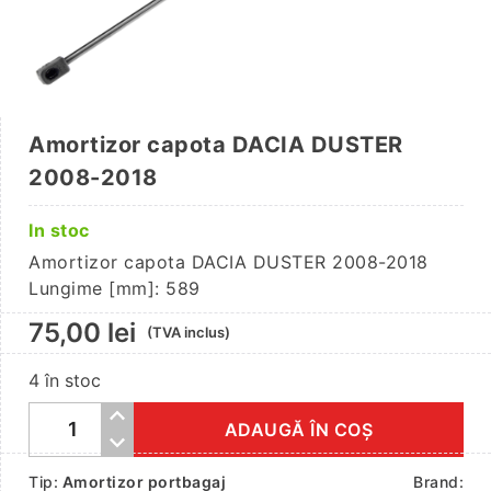
Amortizor capota DACIA DUSTER
2008-2018
In stoc
Amortizor capota DACIA DUSTER 2008-2018
Lungime [mm]: 589
75,00
lei
(TVA inclus)
4 în stoc
ADAUGĂ ÎN COȘ
Cantitate
Amortizor
Tip:
Amortizor portbagaj
Brand: