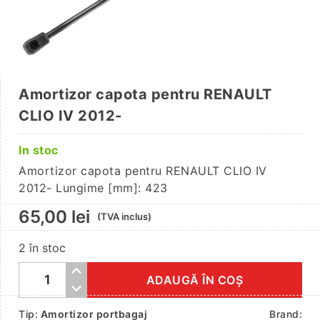
Amortizor capota pentru RENAULT
CLIO IV 2012-
In stoc
Amortizor capota pentru RENAULT CLIO IV
2012- Lungime [mm]: 423
65,00
lei
(TVA inclus)
2 în stoc
ADAUGĂ ÎN COȘ
Cantitate
Amortizor
Tip:
Amortizor portbagaj
Brand: