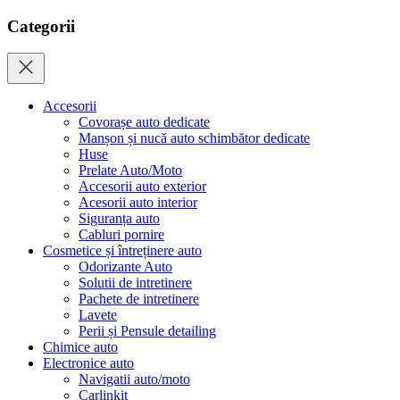
Categorii
Accesorii
Covorașe auto dedicate
Manșon și nucă auto schimbător dedicate
Huse
Prelate Auto/Moto
Accesorii auto exterior
Acesorii auto interior
Siguranța auto
Cabluri pornire
Cosmetice și întreținere auto
Odorizante Auto
Solutii de intretinere
Pachete de intretinere
Lavete
Perii și Pensule detailing
Chimice auto
Electronice auto
Navigatii auto/moto
Carlinkit