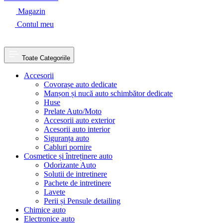
Magazin
Contul meu
Toate Categoriile
Accesorii
Covorașe auto dedicate
Manșon și nucă auto schimbător dedicate
Huse
Prelate Auto/Moto
Accesorii auto exterior
Acesorii auto interior
Siguranța auto
Cabluri pornire
Cosmetice și întreținere auto
Odorizante Auto
Solutii de intretinere
Pachete de intretinere
Lavete
Perii și Pensule detailing
Chimice auto
Electronice auto