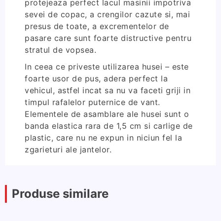
protejeaza perfect lacul masinii impotriva
sevei de copac, a crengilor cazute si, mai
presus de toate, a excrementelor de
pasare care sunt foarte distructive pentru
stratul de vopsea.
In ceea ce priveste utilizarea husei – este
foarte usor de pus, adera perfect la
vehicul, astfel incat sa nu va faceti griji in
timpul rafalelor puternice de vant.
Elementele de asamblare ale husei sunt o
banda elastica rara de 1,5 cm si carlige de
plastic, care nu ne expun in niciun fel la
zgarieturi ale jantelor.
Produse similare