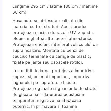
Lungime 295 cm / latime 130 cm / inaltime
68 cm)
Husa auto semi-tesuta realizata din
material cu trei straturi. Acest produs
protejeaza masina de razele UV, zapada,
ploaie, inghet si alte factori atmosferici.
Protejeaza eficient interiorul vehiculului de
supraincalzire. Montata cu benzi de
cauciuc terminate cu carlige de plastic,
fixate pe jante sau capacele rotilor.
In conditii de iarna, protejeaza impotriva
zapezii si, cel mai important, impotriva
inghetului pe suprafetele lacuite.
Protejeaza oglinzile si geamurile de stratul
de gheata, iar inlaturarea acestuia in
temperaturi negative ne afecteaza
puternic. In primavara si toamna