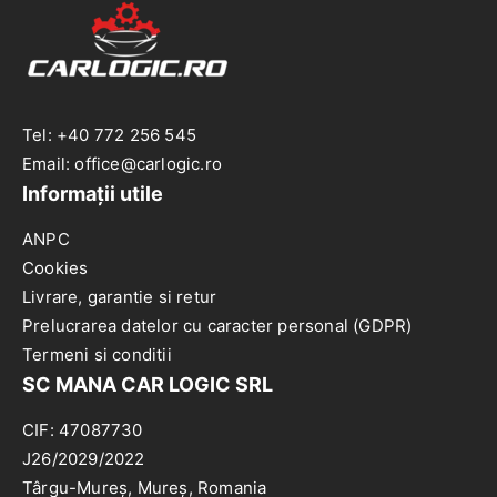
Tel: +40 772 256 545
Email: office@carlogic.ro
Informații utile
ANPC
Cookies
Livrare, garantie si retur
Prelucrarea datelor cu caracter personal (GDPR)
Termeni si conditii
SC MANA CAR LOGIC SRL
CIF: 47087730
J26/2029/2022
Târgu-Mureș, Mureș, Romania