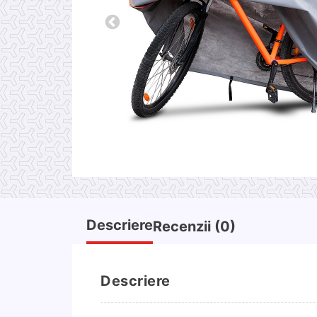
Descriere
Recenzii (0)
Descriere