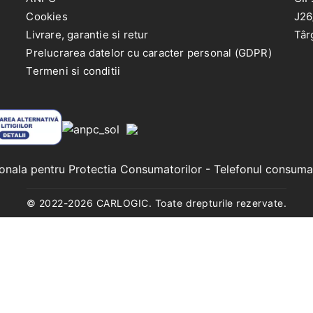
Cookies
J26
Livrare, garantie si retur
Târ
Prelucrarea datelor cu caracter personal (GDPR)
Termeni si conditii
ionala pentru Protectia Consumatorilor
- Telefonul consuma
© 2022-
2026
CARLOGIC. Toate drepturile rezervate.