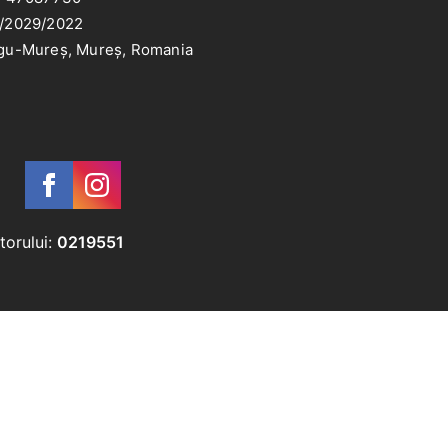
/2029/2022
gu-Mureș, Mureș, Romania
torului:
0219551