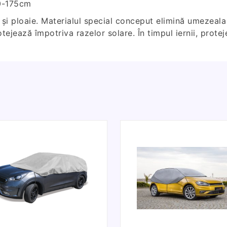
60-175cm
 și ploaie. Materialul special conceput elimină umezeala 
tejează împotriva razelor solare. În timpul iernii, protej