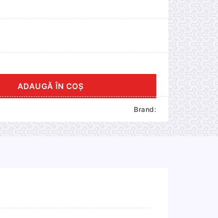
ADAUGĂ ÎN COȘ
Brand: