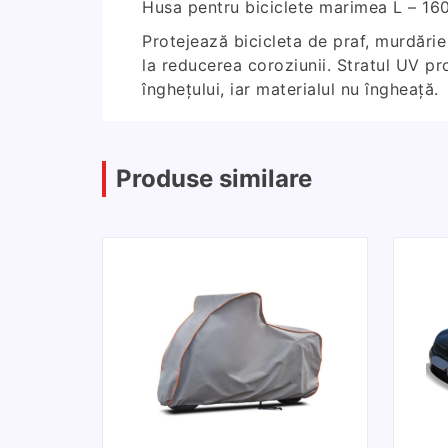
Husa pentru biciclete marimea L – 1
Protejează bicicleta de praf, murdărie
la reducerea coroziunii. Stratul UV pro
înghețului, iar materialul nu îngheață.
Produse similare