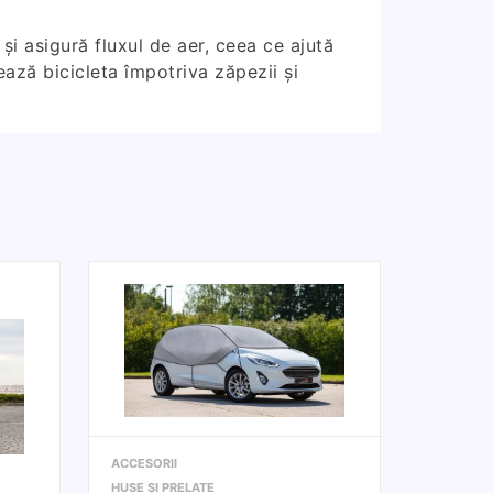
și asigură fluxul de aer, ceea ce ajută
ează bicicleta împotriva zăpezii și
ACCESORII
HUSE ȘI PRELATE