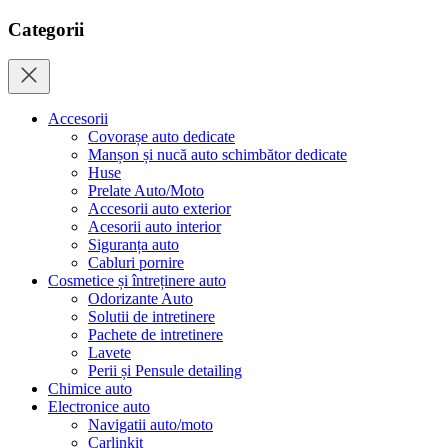
Categorii
Accesorii
Covorașe auto dedicate
Manșon și nucă auto schimbător dedicate
Huse
Prelate Auto/Moto
Accesorii auto exterior
Acesorii auto interior
Siguranța auto
Cabluri pornire
Cosmetice și întreținere auto
Odorizante Auto
Solutii de intretinere
Pachete de intretinere
Lavete
Perii și Pensule detailing
Chimice auto
Electronice auto
Navigatii auto/moto
Carlinkit