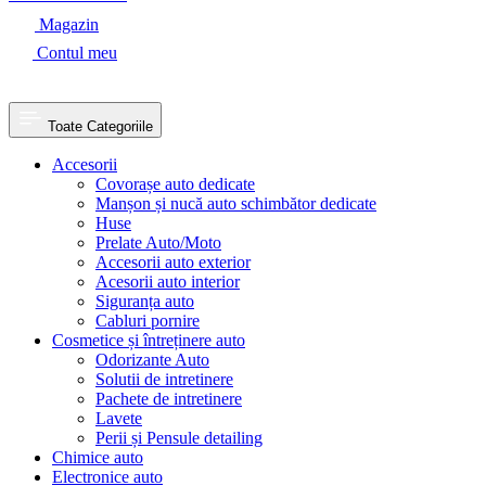
Magazin
Contul meu
Toate Categoriile
Accesorii
Covorașe auto dedicate
Manșon și nucă auto schimbător dedicate
Huse
Prelate Auto/Moto
Accesorii auto exterior
Acesorii auto interior
Siguranța auto
Cabluri pornire
Cosmetice și întreținere auto
Odorizante Auto
Solutii de intretinere
Pachete de intretinere
Lavete
Perii și Pensule detailing
Chimice auto
Electronice auto