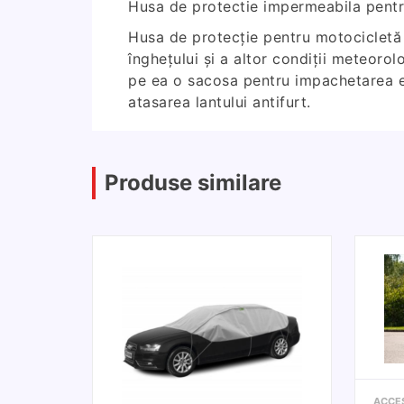
Husa de protectie impermeabila pent
Husa de protecție pentru motocicletă e
înghețului și a altor condiții meteorol
pe ea o sacosa pentru impachetarea ei 
atasarea lantului antifurt.
Produse similare
ACCES