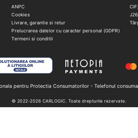
ANPC
CIF
Cookies
J26
Livrare, garantie si retur
Târ
Prelucrarea datelor cu caracter personal (GDPR)
Termeni si conditii
ionala pentru Protectia Consumatorilor
- Telefonul consuma
© 2022-
2026
CARLOGIC. Toate drepturile rezervate.