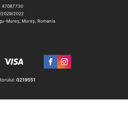
: 47087730
/2029/2022
gu-Mureș, Mureș, Romania
torului:
0219551