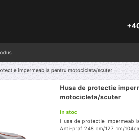
+40
Caută
după:
otectie impermeabila pentru motocicleta/scuter
Husa de protectie imper
motocicleta/scuter
In stoc
Husa de protectie impermeabila
Anti-praf 248 cm/127 cm/104c