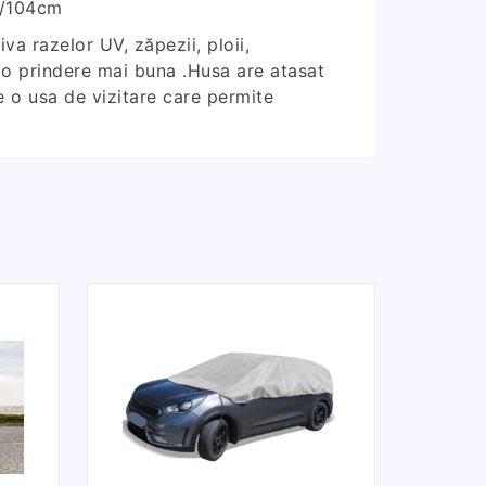
m/104cm
a razelor UV, zăpezii, ploii,
ru o prindere mai buna .Husa are atasat
e o usa de vizitare care permite