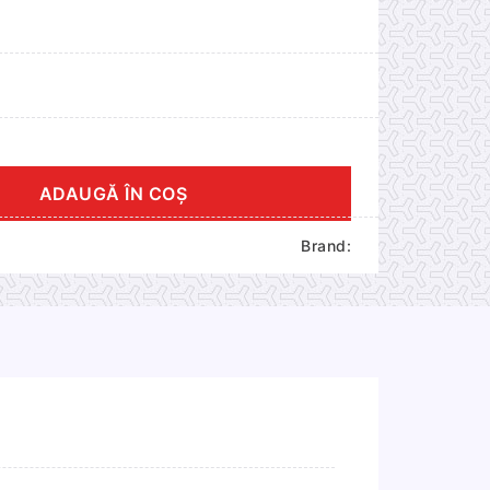
ADAUGĂ ÎN COȘ
Brand: