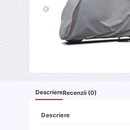
Descriere
Recenzii (0)
Descriere