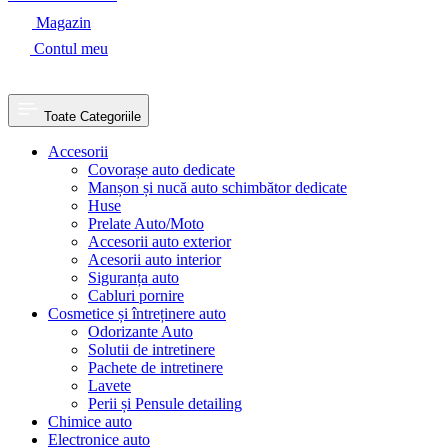
Magazin
Contul meu
Toate Categoriile
Accesorii
Covorașe auto dedicate
Manșon și nucă auto schimbător dedicate
Huse
Prelate Auto/Moto
Accesorii auto exterior
Acesorii auto interior
Siguranța auto
Cabluri pornire
Cosmetice și întreținere auto
Odorizante Auto
Solutii de intretinere
Pachete de intretinere
Lavete
Perii și Pensule detailing
Chimice auto
Electronice auto