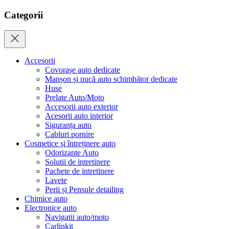
Categorii
Accesorii
Covorașe auto dedicate
Manșon și nucă auto schimbător dedicate
Huse
Prelate Auto/Moto
Accesorii auto exterior
Acesorii auto interior
Siguranța auto
Cabluri pornire
Cosmetice și întreținere auto
Odorizante Auto
Solutii de intretinere
Pachete de intretinere
Lavete
Perii și Pensule detailing
Chimice auto
Electronice auto
Navigatii auto/moto
Carlinkit