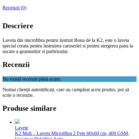
Recenzii (0)
Descriere
Laveta din microfibra pentru lustruit Bona de la K2, este o laveta
special creata pentru lustruirea caroseriei si pentru stergerea pana la
uscare a geamurilor si parbrizului.
Recenzii
Nu există recenzii până acum.
Numai clienții autentificați, care au cumpărat acest produs, pot să
scrie o recenzie.
Produse similare
Lavete
K2 Moli – Laveta Microfibra 2 Fete 60x60 cm, 400 GSM,
Uscare si Detailing Auto