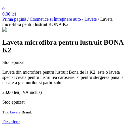
0
0,00
lei
Prima pagină
/
Cosmetice și întreținere auto
/
Lavete
/ Laveta
microfibra pentru lustruit BONA K2
Laveta microfibra pentru lustruit BONA
K2
Stoc epuizat
Laveta din microfibra pentru lustruit Bona de la K2, este o laveta
special creata pentru lustruirea caroseriei si pentru stergerea pana la
uscare a geamurilor si parbrizului.
23,00
lei
(TVA inclus)
Stoc epuizat
Tip:
Lavete
Brand:
Descriere