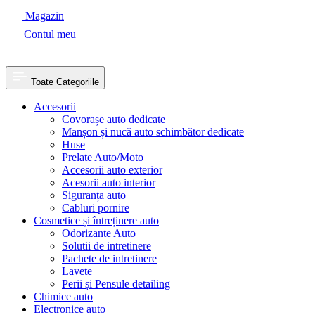
Magazin
Contul meu
Toate Categoriile
Accesorii
Covorașe auto dedicate
Manșon și nucă auto schimbător dedicate
Huse
Prelate Auto/Moto
Accesorii auto exterior
Acesorii auto interior
Siguranța auto
Cabluri pornire
Cosmetice și întreținere auto
Odorizante Auto
Solutii de intretinere
Pachete de intretinere
Lavete
Perii și Pensule detailing
Chimice auto
Electronice auto