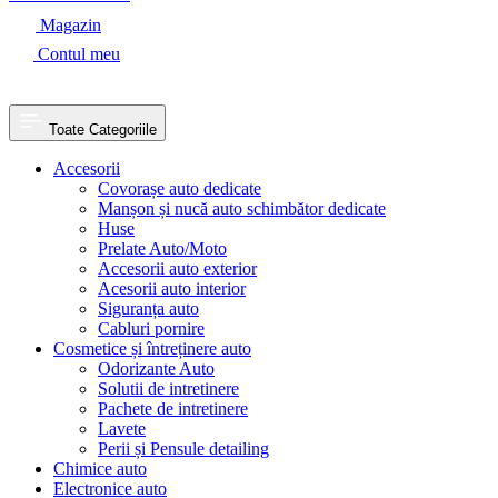
Magazin
Contul meu
Toate Categoriile
Accesorii
Covorașe auto dedicate
Manșon și nucă auto schimbător dedicate
Huse
Prelate Auto/Moto
Accesorii auto exterior
Acesorii auto interior
Siguranța auto
Cabluri pornire
Cosmetice și întreținere auto
Odorizante Auto
Solutii de intretinere
Pachete de intretinere
Lavete
Perii și Pensule detailing
Chimice auto
Electronice auto