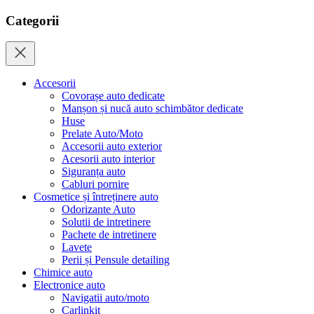
Categorii
Accesorii
Covorașe auto dedicate
Manșon și nucă auto schimbător dedicate
Huse
Prelate Auto/Moto
Accesorii auto exterior
Acesorii auto interior
Siguranța auto
Cabluri pornire
Cosmetice și întreținere auto
Odorizante Auto
Solutii de intretinere
Pachete de intretinere
Lavete
Perii și Pensule detailing
Chimice auto
Electronice auto
Navigatii auto/moto
Carlinkit