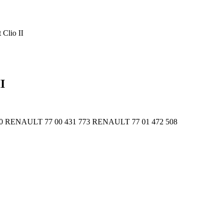
 Clio II
I
2010 RENAULT 77 00 431 773 RENAULT 77 01 472 508