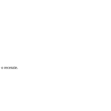
e o recenzie.