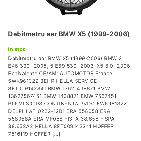
Debitmetru aer BMW X5 (1999-2006)
In stoc
Debitmetru aer BMW X5 (1999-2006) BMW 3
E46 330 -2005; 5 E39 530 -2003; X5 3.0 -2006
Echivalente OE/AM: AUTOMOTOR France
5WK96132Z BEHR HELLA SERVICE
8ET009142341 BMW 13621438871 BMW
13627567451 BMW 1438871 BMW 7567451
BREMI 30098 CONTINENTAL/VDO 5WK96132Z
DELPHI AF10222-12B1 ERA 558058 ERA
558058A ERA MF058 FISPA 38.658 FISPA
38.658A2 HELLA 8ET009142341 HOFFER
7516119 HOFFER […]