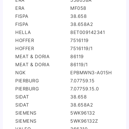
ERA
558058A
ERA
MF058
FISPA
38.658
FISPA
38.658A2
HELLA
8ET009142341
HOFFER
7516119
HOFFER
7516119/1
MEAT & DORIA
86119
MEAT & DORIA
86119/1
NGK
EPBMWN3-A015H
PIERBURG
7.07759.15
PIERBURG
7.07759.15.0
SIDAT
38.658
SIDAT
38.658A2
SIEMENS
5WK96132
SIEMENS
5WK96132Z