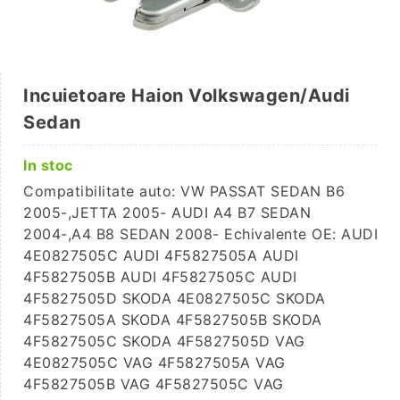
Incuietoare Haion Volkswagen/Audi
Sedan
In stoc
Compatibilitate auto: VW PASSAT SEDAN B6
2005-,JETTA 2005- AUDI A4 B7 SEDAN
2004-,A4 B8 SEDAN 2008- Echivalente OE: AUDI
4E0827505C AUDI 4F5827505A AUDI
4F5827505B AUDI 4F5827505C AUDI
4F5827505D SKODA 4E0827505C SKODA
4F5827505A SKODA 4F5827505B SKODA
4F5827505C SKODA 4F5827505D VAG
4E0827505C VAG 4F5827505A VAG
4F5827505B VAG 4F5827505C VAG