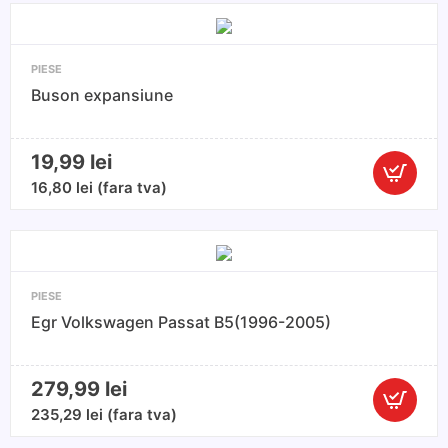
PIESE
Buson expansiune
19,99
lei
Cantitate
16,80
lei
(fara tva)
Buson
expansiu
PIESE
Egr Volkswagen Passat B5(1996-2005)
279,99
lei
Cantitate
235,29
lei
(fara tva)
Egr