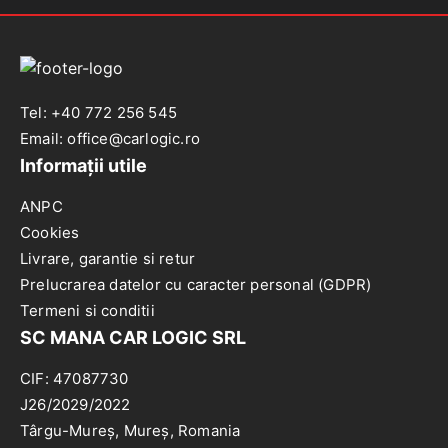
Tel: +40 772 256 545
Email: office@carlogic.ro
Informații utile
ANPC
Cookies
Livrare, garantie si retur
Prelucrarea datelor cu caracter personal (GDPR)
Termeni si conditii
SC MANA CAR LOGIC SRL
CIF: 47087730
J26/2029/2022
Târgu-Mureș, Mureș, Romania