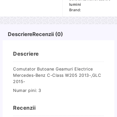
Geamuri
lumini
Electrice
Brand:
Mercedes-
Benz
C-
Descriere
Recenzii (0)
Class
W205
2013-,GLC
2015-
Descriere
Comutator Butoane Geamuri Electrice
Mercedes-Benz C-Class W205 2013-,GLC
2015-
Numar pini: 3
Recenzii