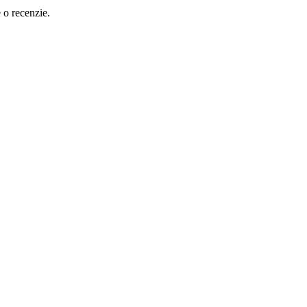
e o recenzie.