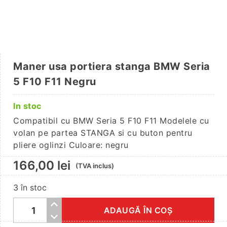
Maner usa portiera stanga BMW Seria
5 F10 F11 Negru
In stoc
Compatibil cu BMW Seria 5 F10 F11 Modelele cu
volan pe partea STANGA si cu buton pentru
pliere oglinzi Culoare: negru
166,00
lei
(TVA inclus)
3 în stoc
ADAUGĂ ÎN COȘ
Cantitate