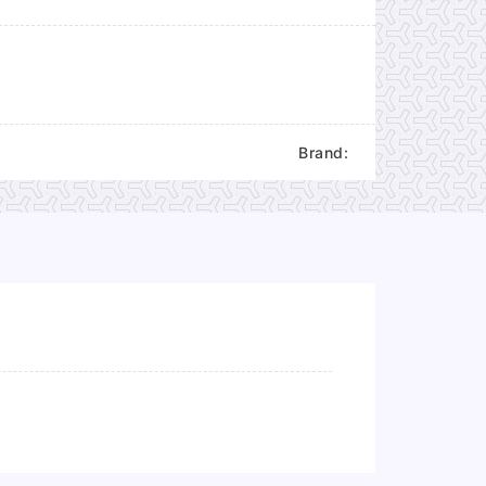
Brand: