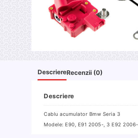
Descriere
Recenzii (0)
Descriere
Cablu acumulator Bmw Seria 3
Modele: E90, E91 2005-, 3 E92 2006