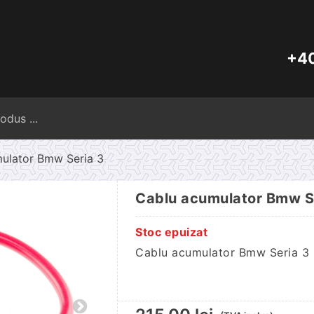
+40
Caută
după:
ulator Bmw Seria 3
Cablu acumulator Bmw S
Stoc epuizat
Cablu acumulator Bmw Seria 3 