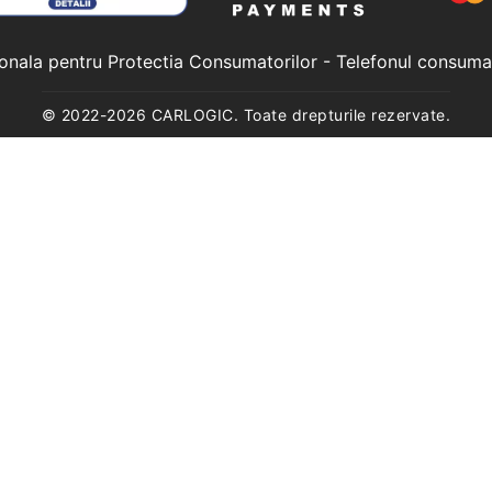
ionala pentru Protectia Consumatorilor
- Telefonul consuma
© 2022-
2026
CARLOGIC. Toate drepturile rezervate.