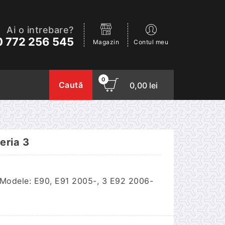
Ai o intrebare?
 772 256 545
Magazin
Contul meu
0
Caută
0,00
lei
eria 3
Modele: E90, E91 2005-, 3 E92 2006-