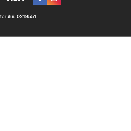
torului:
0219551