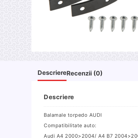
Descriere
Recenzii (0)
Descriere
Balamale torpedo AUDI
Compatibilitate auto:
Audi A4 2000>2004/ A4 B7 2004>20