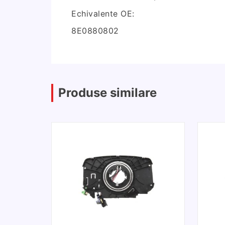
Echivalente OE:
8E0880802
Produse similare