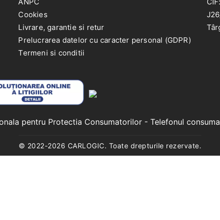
ANPC
CIF
Cookies
J26
Livrare, garantie si retur
Târ
Prelucrarea datelor cu caracter personal (GDPR)
Termeni si conditii
ionala pentru Protectia Consumatorilor
- Telefonul consuma
© 2022-
2026
CARLOGIC. Toate drepturile rezervate.