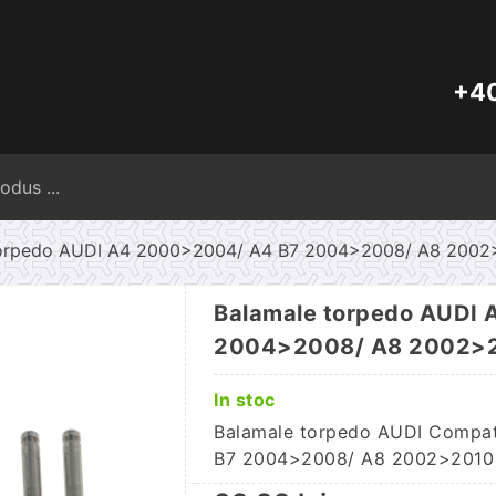
+40
Caută
după:
torpedo AUDI A4 2000>2004/ A4 B7 2004>2008/ A8 2002
Balamale torpedo AUDI
2004>2008/ A8 2002>
In stoc
Balamale torpedo AUDI Compati
B7 2004>2008/ A8 2002>2010