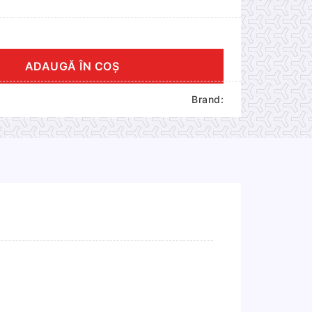
ADAUGĂ ÎN COȘ
Brand: