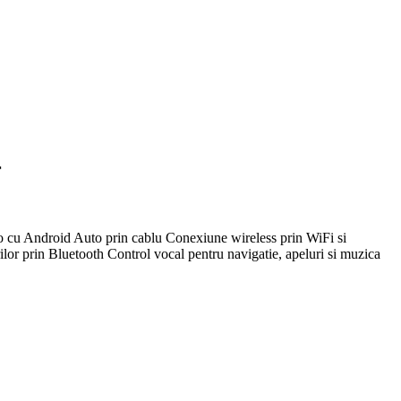
r
o cu Android Auto prin cablu Conexiune wireless prin WiFi si
ilor prin Bluetooth Control vocal pentru navigatie, apeluri si muzica