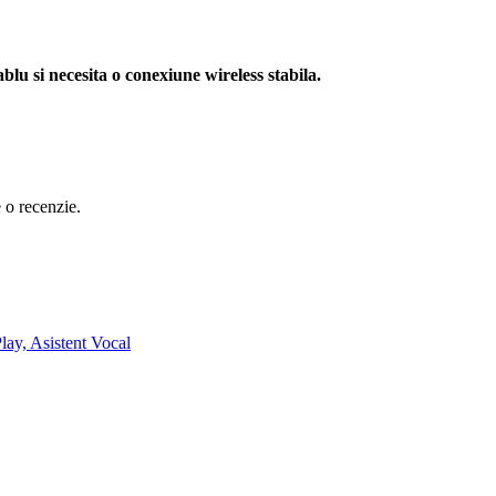
u si necesita o conexiune wireless stabila.
e o recenzie.
ay, Asistent Vocal