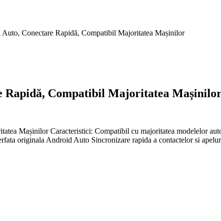
 Auto, Conectare Rapidă, Compatibil Majoritatea Mașinilor
 Rapidă, Compatibil Majoritatea Mașinilo
atea Mașinilor Caracteristici: Compatibil cu majoritatea modelelor aut
erfata originala Android Auto Sincronizare rapida a contactelor si apelur