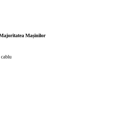
Majoritatea Mașinilor
 cablu