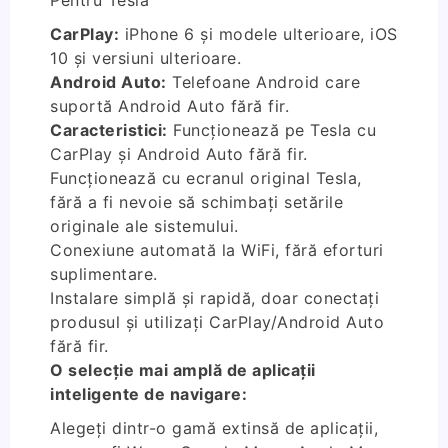
Pentru Tesla
CarPlay:
iPhone 6 și modele ulterioare, iOS
10 și versiuni ulterioare.
Android Auto:
Telefoane Android care
suportă Android Auto fără fir.
Caracteristici:
Funcționează pe Tesla cu
CarPlay și Android Auto fără fir.
Funcționează cu ecranul original Tesla,
fără a fi nevoie să schimbați setările
originale ale sistemului.
Conexiune automată la WiFi, fără eforturi
suplimentare.
Instalare simplă și rapidă, doar conectați
produsul și utilizați CarPlay/Android Auto
fără fir.
O selecție mai amplă de aplicații
inteligente de navigare:
Alegeți dintr-o gamă extinsă de aplicații,