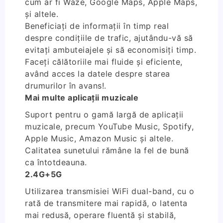
cum ar fi Waze, Google Maps, Apple Maps,
și altele.
Beneficiați de informații în timp real
despre condițiile de trafic, ajutându-vă să
evitați ambuteiajele și să economisiți timp.
Faceți călătoriile mai fluide și eficiente,
având acces la datele despre starea
drumurilor în avans!.
Mai multe aplicații muzicale
Suport pentru o gamă largă de aplicații
muzicale, precum YouTube Music, Spotify,
Apple Music, Amazon Music și altele.
Calitatea sunetului rămâne la fel de bună
ca întotdeauna.
2.4G+5G
Utilizarea transmisiei WiFi dual-band, cu o
rată de transmitere mai rapidă, o latenta
mai redusă, operare fluentă și stabilă,