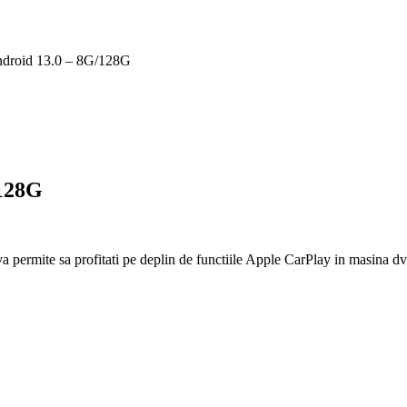
Android 13.0 – 8G/128G
/128G
 permite sa profitati pe deplin de functiile Apple CarPlay in masina dvs.