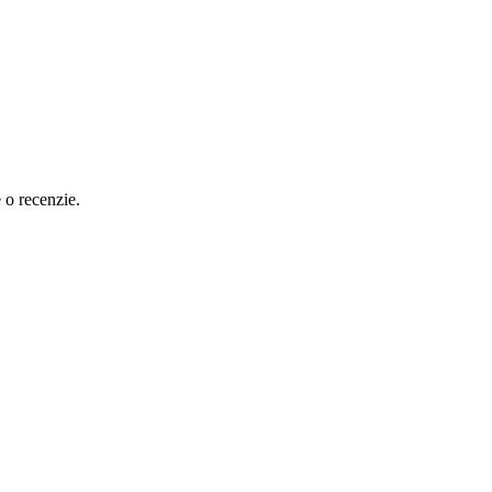
e o recenzie.