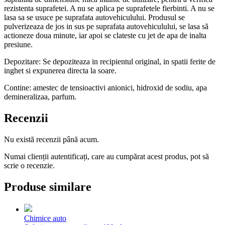
rezistenta suprafetei. A nu se aplica pe suprafetele fierbinti. A nu se
lasa sa se usuce pe suprafata autovehiculului. Produsul se
pulverizeaza de jos in sus pe suprafata autovehiculului, se lasa sã
actioneze doua minute, iar apoi se clateste cu jet de apa de inalta
presiune.
Depozitare: Se depoziteaza in recipientul original, in spatii ferite de
inghet si expunerea directa la soare.
Contine: amestec de tensioactivi anionici, hidroxid de sodiu, apa
demineralizaa, parfum.
Recenzii
Nu există recenzii până acum.
Numai clienții autentificați, care au cumpărat acest produs, pot să
scrie o recenzie.
Produse similare
Chimice auto