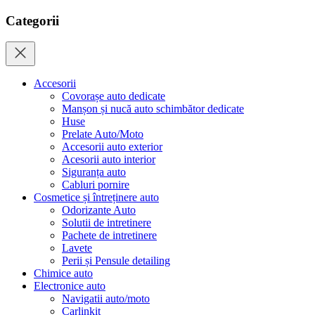
Categorii
Accesorii
Covorașe auto dedicate
Manșon și nucă auto schimbător dedicate
Huse
Prelate Auto/Moto
Accesorii auto exterior
Acesorii auto interior
Siguranța auto
Cabluri pornire
Cosmetice și întreținere auto
Odorizante Auto
Solutii de intretinere
Pachete de intretinere
Lavete
Perii și Pensule detailing
Chimice auto
Electronice auto
Navigatii auto/moto
Carlinkit