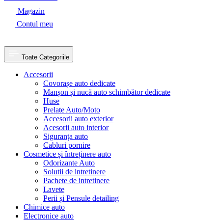
Magazin
Contul meu
Toate Categoriile
Accesorii
Covorașe auto dedicate
Manșon și nucă auto schimbător dedicate
Huse
Prelate Auto/Moto
Accesorii auto exterior
Acesorii auto interior
Siguranța auto
Cabluri pornire
Cosmetice și întreținere auto
Odorizante Auto
Solutii de intretinere
Pachete de intretinere
Lavete
Perii și Pensule detailing
Chimice auto
Electronice auto