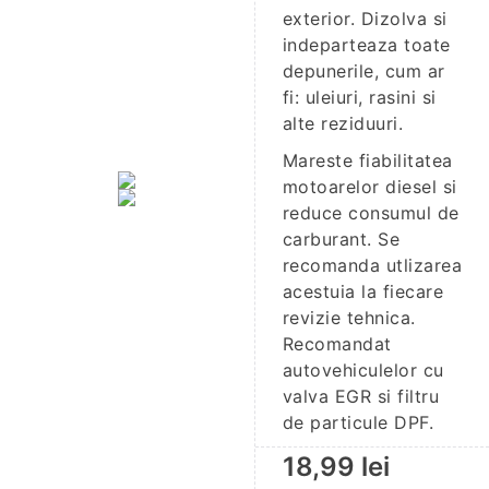
exterior. Dizolva si
indeparteaza toate
depunerile, cum ar
fi: uleiuri, rasini si
alte reziduuri.
Mareste fiabilitatea
motoarelor diesel si
reduce consumul de
carburant. Se
recomanda utlizarea
acestuia la fiecare
revizie tehnica.
Recomandat
autovehiculelor cu
valva EGR si filtru
de particule DPF.
18,99
lei