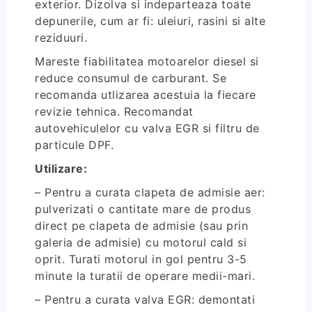
exterior. Dizolva si indeparteaza toate
depunerile, cum ar fi: uleiuri, rasini si alte
reziduuri.
Mareste fiabilitatea motoarelor diesel si
reduce consumul de carburant. Se
recomanda utlizarea acestuia la fiecare
revizie tehnica. Recomandat
autovehiculelor cu valva EGR si filtru de
particule DPF.
Utilizare:
– Pentru a curata clapeta de admisie aer:
pulverizati o cantitate mare de produs
direct pe clapeta de admisie (sau prin
galeria de admisie) cu motorul cald si
oprit. Turati motorul in gol pentru 3-5
minute la turatii de operare medii-mari.
– Pentru a curata valva EGR: demontati