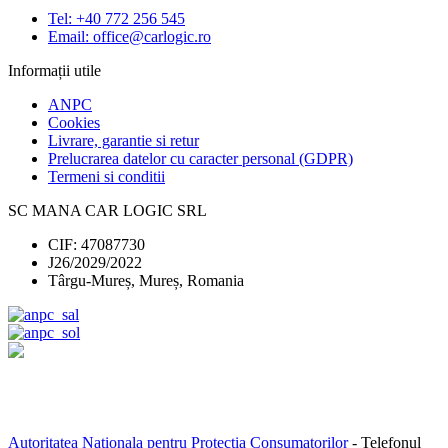
Tel: +40 772 256 545
Email: office@carlogic.ro
Informații utile
ANPC
Cookies
Livrare, garantie si retur
Prelucrarea datelor cu caracter personal (GDPR)
Termeni si conditii
SC MANA CAR LOGIC SRL
CIF: 47087730
J26/2029/2022
Târgu-Mureș, Mureș, Romania
Autoritatea Nationala pentru Protectia Consumatorilor
- Telefonul