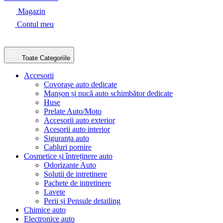
Magazin
Contul meu
Toate Categoriile
Accesorii
Covorașe auto dedicate
Manșon și nucă auto schimbător dedicate
Huse
Prelate Auto/Moto
Accesorii auto exterior
Acesorii auto interior
Siguranța auto
Cabluri pornire
Cosmetice și întreținere auto
Odorizante Auto
Solutii de intretinere
Pachete de intretinere
Lavete
Perii și Pensule detailing
Chimice auto
Electronice auto