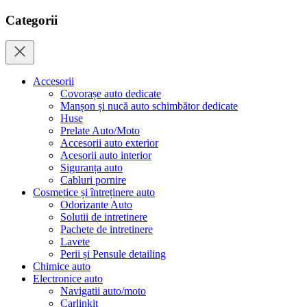
Categorii
Accesorii
Covorașe auto dedicate
Manșon și nucă auto schimbător dedicate
Huse
Prelate Auto/Moto
Accesorii auto exterior
Acesorii auto interior
Siguranța auto
Cabluri pornire
Cosmetice și întreținere auto
Odorizante Auto
Solutii de intretinere
Pachete de intretinere
Lavete
Perii și Pensule detailing
Chimice auto
Electronice auto
Navigatii auto/moto
Carlinkit