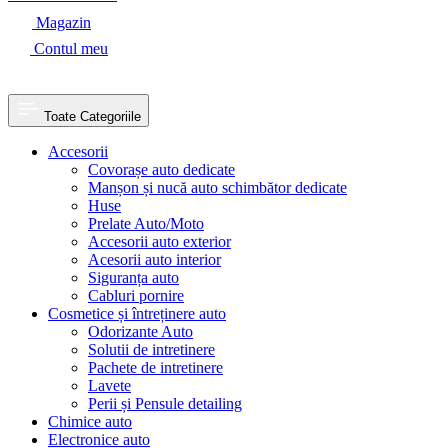
Magazin
Contul meu
Toate Categoriile
Accesorii
Covorașe auto dedicate
Manșon și nucă auto schimbător dedicate
Huse
Prelate Auto/Moto
Accesorii auto exterior
Acesorii auto interior
Siguranța auto
Cabluri pornire
Cosmetice și întreținere auto
Odorizante Auto
Solutii de intretinere
Pachete de intretinere
Lavete
Perii și Pensule detailing
Chimice auto
Electronice auto