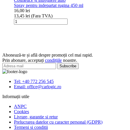
Cosmetice și întreținere auto
geamuri
Spray pentru indepartat rugina 450 ml
OPTI
16,00
lei
40mmx40mm
13,45
lei
(Fara TVA)
K2
Cantitate
Spray
pentru
indepartat
rugina
450
ml
Abonează-te și află despre promoții cel mai rapid.
Prin abonare, acceptați
condițiile
noastre.
Tel: +40 772 256 545
Email: office@carlogic.ro
Informații utile
ANPC
Cookies
Livrare, garantie si retur
Prelucrarea datelor cu caracter personal (GDPR)
Termeni si conditii