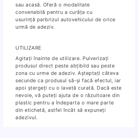
sau acasă. Oferă o modalitate
convenabilă pentru a curăța cu
usurință parbrizul autovehicului de orice
urmă de adeziv.
UTILIZARE
Agitați înainte de utilizare. Pulverizați
produsul direct peste abțibild sau peste
zona cu urme de adeziv. Așteptați câteva
secunde ca produsul să-și facă efectul, iar
apoi ștergeți cu o lavetă curată. Dacă este
nevoie, vă puteți ajuta de o răzuitoare din
plastic pentru a îndeparta o mare parte
din etichetă, astfel încât să expuneți
adezivul.