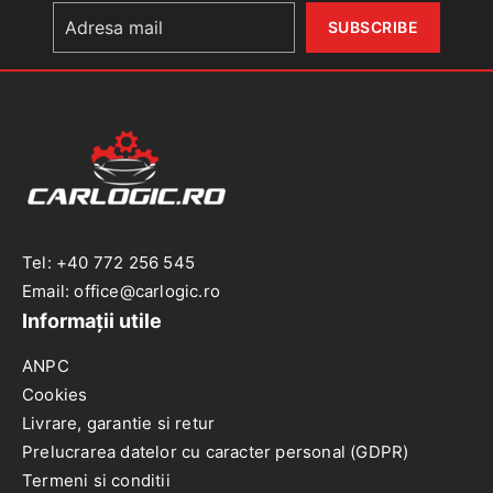
SINTO
Tel: +40 772 256 545
Email: office@carlogic.ro
Informații utile
ANPC
Cookies
Livrare, garantie si retur
Prelucrarea datelor cu caracter personal (GDPR)
Termeni si conditii