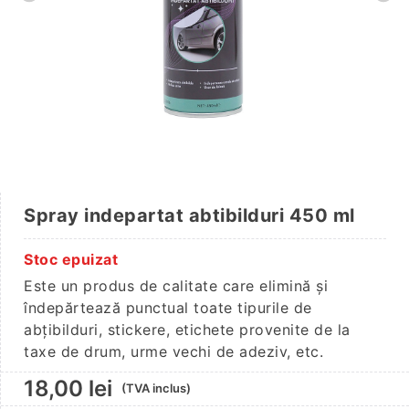
Spray indepartat abtibilduri 450 ml
Stoc epuizat
Este un produs de calitate care elimină și
îndepărtează punctual toate tipurile de
abțibilduri, stickere, etichete provenite de la
taxe de drum, urme vechi de adeziv, etc.
18,00
lei
(TVA inclus)