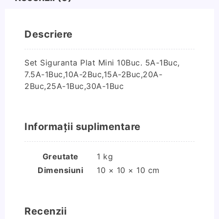
Descriere
Set Siguranta Plat Mini 10Buc. 5A-1Buc,
7.5A-1Buc,10A-2Buc,15A-2Buc,20A-
2Buc,25A-1Buc,30A-1Buc
Informații suplimentare
Greutate
1 kg
Dimensiuni
10 × 10 × 10 cm
Recenzii