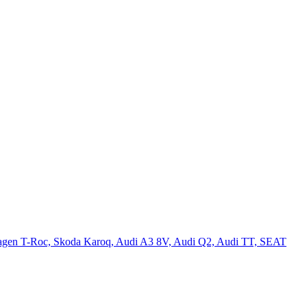
lkswagen T-Roc, Skoda Karoq, Audi A3 8V, Audi Q2, Audi TT, SEAT