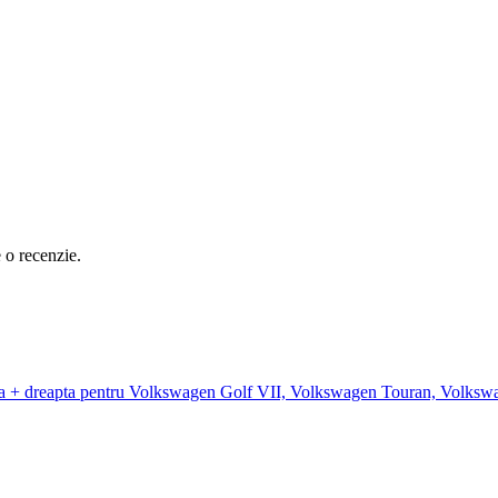
e o recenzie.
 stanga + dreapta pentru Volkswagen Golf VII, Volkswagen Touran, Vo