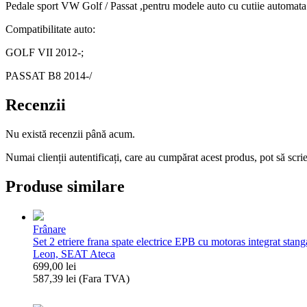
Pedale sport VW Golf / Passat ,pentru modele auto cu cutiie automata
Compatibilitate auto:
GOLF VII 2012-;
PASSAT B8 2014-/
Recenzii
Nu există recenzii până acum.
Numai clienții autentificați, care au cumpărat acest produs, pot să scri
Produse similare
Frânare
Set 2 etriere frana spate electrice EPB cu motoras integrat
Leon, SEAT Ateca
699,00
lei
587,39
lei
(Fara TVA)
Cantitate
Set