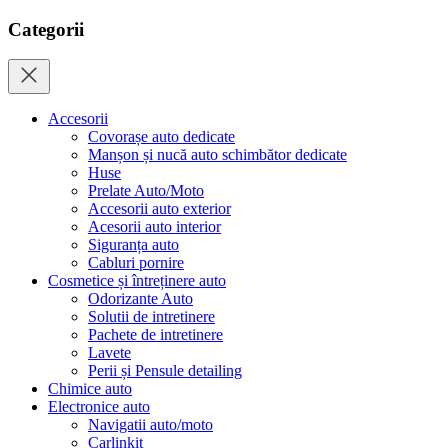
Categorii
Accesorii
Covorașe auto dedicate
Manșon și nucă auto schimbător dedicate
Huse
Prelate Auto/Moto
Accesorii auto exterior
Acesorii auto interior
Siguranța auto
Cabluri pornire
Cosmetice și întreținere auto
Odorizante Auto
Solutii de intretinere
Pachete de intretinere
Lavete
Perii și Pensule detailing
Chimice auto
Electronice auto
Navigatii auto/moto
Carlinkit