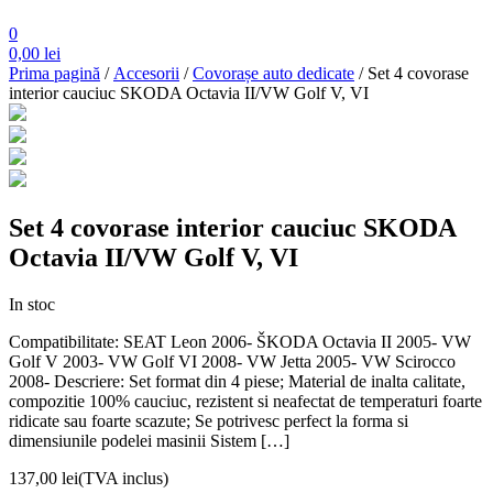
0
0,00
lei
Prima pagină
/
Accesorii
/
Covorașe auto dedicate
/ Set 4 covorase
interior cauciuc SKODA Octavia II/VW Golf V, VI
Set 4 covorase interior cauciuc SKODA
Octavia II/VW Golf V, VI
In stoc
Compatibilitate: SEAT Leon 2006- ŠKODA Octavia II 2005- VW
Golf V 2003- VW Golf VI 2008- VW Jetta 2005- VW Scirocco
2008- Descriere: Set format din 4 piese; Material de inalta calitate,
compozitie 100% cauciuc, rezistent si neafectat de temperaturi foarte
ridicate sau foarte scazute; Se potrivesc perfect la forma si
dimensiunile podelei masinii Sistem […]
137,00
lei
(TVA inclus)