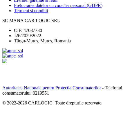
Livrare, garantie si retur
Prelucrarea datelor cu caracter personal (GDPR)
Termeni si conditii
SC MANA CAR LOGIC SRL
CIF: 47087730
J26/2029/2022
Târgu-Mureș, Mureș, Romania
Autoritatea Nationala pentru Protectia Consumatorilor
- Telefonul
consumatorului:
0219551
© 2022-
2026
CARLOGIC. Toate drepturile rezervate.