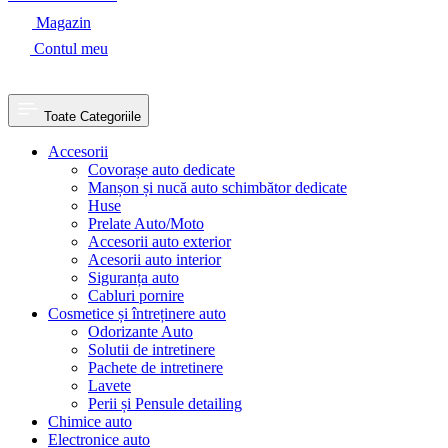
Magazin
Contul meu
Toate Categoriile
Accesorii
Covorașe auto dedicate
Manșon și nucă auto schimbător dedicate
Huse
Prelate Auto/Moto
Accesorii auto exterior
Acesorii auto interior
Siguranța auto
Cabluri pornire
Cosmetice și întreținere auto
Odorizante Auto
Solutii de intretinere
Pachete de intretinere
Lavete
Perii și Pensule detailing
Chimice auto
Electronice auto