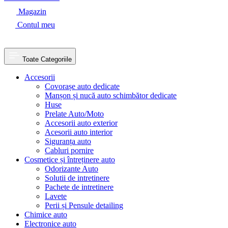
Magazin
Contul meu
Toate Categoriile
Accesorii
Covorașe auto dedicate
Manșon și nucă auto schimbător dedicate
Huse
Prelate Auto/Moto
Accesorii auto exterior
Acesorii auto interior
Siguranța auto
Cabluri pornire
Cosmetice și întreținere auto
Odorizante Auto
Solutii de intretinere
Pachete de intretinere
Lavete
Perii și Pensule detailing
Chimice auto
Electronice auto