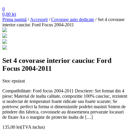
0
0,00
lei
Prima pagină
/
Accesorii
/
Covorașe auto dedicate
/ Set 4 covorase
interior cauciuc Ford Focus 2004-2011
Set 4 covorase interior cauciuc Ford
Focus 2004-2011
Stoc epuizat
Compatibilitate: Ford focus 2004-2011 Descriere: Set format din 4
piese; Material de inalta calitate, compozitie 100% cauciuc, rezistent
si neafectat de temperaturi foarte ridicate sau foarte scazute; Se
potrivesc perfect la forma si dimensiunile podelei masinii Sistem de
prindere din fabrica, covorasele au deasemenea prevazute locasuri
de fixare Au o margine de protectie inalta de […]
135,00
lei
(TVA inclus)