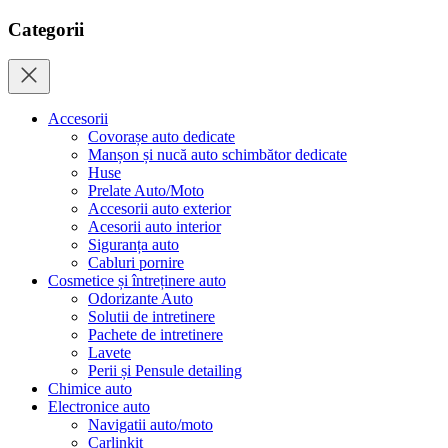
Categorii
Accesorii
Covorașe auto dedicate
Manșon și nucă auto schimbător dedicate
Huse
Prelate Auto/Moto
Accesorii auto exterior
Acesorii auto interior
Siguranța auto
Cabluri pornire
Cosmetice și întreținere auto
Odorizante Auto
Solutii de intretinere
Pachete de intretinere
Lavete
Perii și Pensule detailing
Chimice auto
Electronice auto
Navigatii auto/moto
Carlinkit