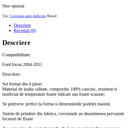
Stoc epuizat
Tip:
Covorașe auto dedicate
Brand:
Descriere
Recenzii (0)
Descriere
Compatibilitate:
Ford focus 2004-2011
Descriere:
Set format din 4 piese;
Material de inalta calitate, compozitie 100% cauciuc, rezistent si
neafectat de temperaturi foarte ridicate sau foarte scazute;
Se potrivesc perfect la forma si dimensiunile podelei masinii
Sistem de prindere din fabrica, covorasele au deasemenea prevazute
locasuri de fixare