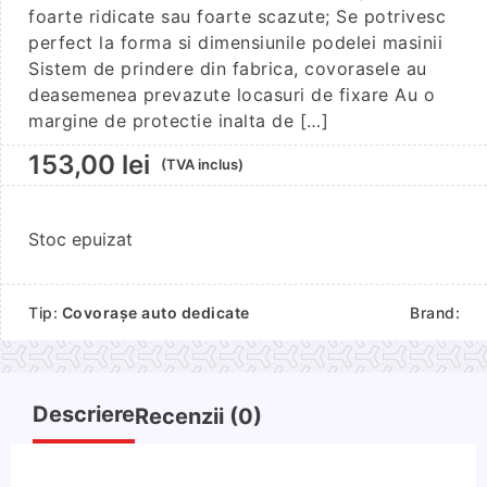
foarte ridicate sau foarte scazute; Se potrivesc
perfect la forma si dimensiunile podelei masinii
Sistem de prindere din fabrica, covorasele au
deasemenea prevazute locasuri de fixare Au o
margine de protectie inalta de […]
153,00
lei
(TVA inclus)
Stoc epuizat
Tip:
Covorașe auto dedicate
Brand:
Descriere
Recenzii (0)