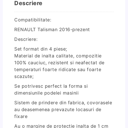
Descriere
Compatibilitate:
RENAULT Talisman 2016-prezent
Descriere:
Set format din 4 piese;
Material de inalta calitate, compozitie
100% cauciuc, rezistent si neafectat de
temperaturi foarte ridicate sau foarte
scazute;
Se potrivesc perfect la forma si
dimensiunile podelei masinii
Sistem de prindere din fabrica, covorasele
au deasemenea prevazute locasuri de
fixare
Au o margine de protectie inalta de 1 cm