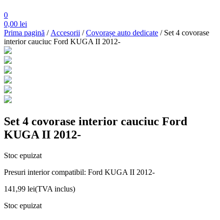
0
0,00
lei
Prima pagină
/
Accesorii
/
Covorașe auto dedicate
/ Set 4 covorase
interior cauciuc Ford KUGA II 2012-
Set 4 covorase interior cauciuc Ford
KUGA II 2012-
Stoc epuizat
Presuri interior compatibil: Ford KUGA II 2012-
141,99
lei
(TVA inclus)
Stoc epuizat