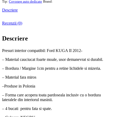
Tip:
Covorașe auto dedicate
Brand:
Descriere
Recenzii (0)
Descriere
Presuri interior compatibil: Ford KUGA II 2012-
– Material cauciucat foarte moale, usor demanevrat si durabil.
– Bordura / Margine 1cm pentru a retine lichidele si mizeria.
– Material fara miros
–Produse in Polonia
– Forma care acopera toata pardoseala inclusiv cu o bordura
lateralele din interiorul masinii.
– 4 bucati pentru fata si spate.