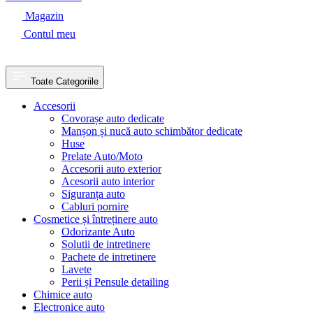
Magazin
Contul meu
Toate Categoriile
Accesorii
Covorașe auto dedicate
Manșon și nucă auto schimbător dedicate
Huse
Prelate Auto/Moto
Accesorii auto exterior
Acesorii auto interior
Siguranța auto
Cabluri pornire
Cosmetice și întreținere auto
Odorizante Auto
Solutii de intretinere
Pachete de intretinere
Lavete
Perii și Pensule detailing
Chimice auto
Electronice auto