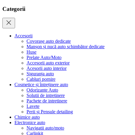
Categorii
Accesorii
Covorașe auto dedicate
Manșon și nucă auto schimbător dedicate
Huse
Prelate Auto/Moto
Accesorii auto exterior
Acesorii auto interior
Siguranța auto
Cabluri pornire
Cosmetice și întreținere auto
Odorizante Auto
Solutii de intretinere
Pachete de intretinere
Lavete
Perii și Pensule detailing
Chimice auto
Electronice auto
Navigatii auto/moto
Carlinkit