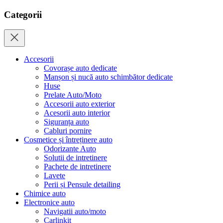
Categorii
Accesorii
Covorașe auto dedicate
Manșon și nucă auto schimbător dedicate
Huse
Prelate Auto/Moto
Accesorii auto exterior
Acesorii auto interior
Siguranța auto
Cabluri pornire
Cosmetice și întreținere auto
Odorizante Auto
Solutii de intretinere
Pachete de intretinere
Lavete
Perii și Pensule detailing
Chimice auto
Electronice auto
Navigatii auto/moto
Carlinkit