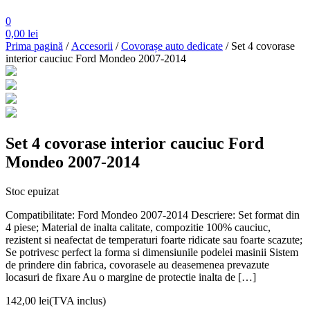
0
0,00
lei
Prima pagină
/
Accesorii
/
Covorașe auto dedicate
/ Set 4 covorase
interior cauciuc Ford Mondeo 2007-2014
Set 4 covorase interior cauciuc Ford
Mondeo 2007-2014
Stoc epuizat
Compatibilitate: Ford Mondeo 2007-2014 Descriere: Set format din
4 piese; Material de inalta calitate, compozitie 100% cauciuc,
rezistent si neafectat de temperaturi foarte ridicate sau foarte scazute;
Se potrivesc perfect la forma si dimensiunile podelei masinii Sistem
de prindere din fabrica, covorasele au deasemenea prevazute
locasuri de fixare Au o margine de protectie inalta de […]
142,00
lei
(TVA inclus)