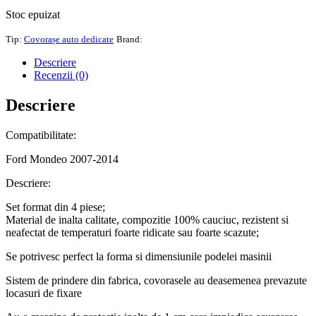
Stoc epuizat
Tip:
Covorașe auto dedicate
Brand:
Descriere
Recenzii (0)
Descriere
Compatibilitate:
Ford Mondeo 2007-2014
Descriere:
Set format din 4 piese;
Material de inalta calitate, compozitie 100% cauciuc, rezistent si
neafectat de temperaturi foarte ridicate sau foarte scazute;
Se potrivesc perfect la forma si dimensiunile podelei masinii
Sistem de prindere din fabrica, covorasele au deasemenea prevazute
locasuri de fixare