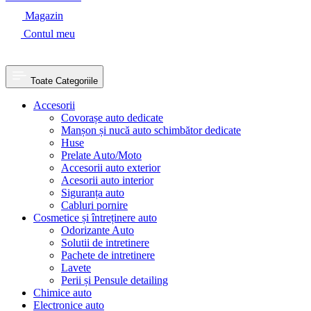
Magazin
Contul meu
Toate Categoriile
Accesorii
Covorașe auto dedicate
Manșon și nucă auto schimbător dedicate
Huse
Prelate Auto/Moto
Accesorii auto exterior
Acesorii auto interior
Siguranța auto
Cabluri pornire
Cosmetice și întreținere auto
Odorizante Auto
Solutii de intretinere
Pachete de intretinere
Lavete
Perii și Pensule detailing
Chimice auto
Electronice auto