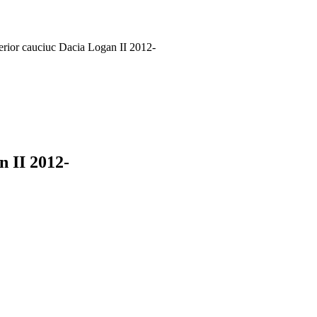
terior cauciuc Dacia Logan II 2012-
n II 2012-