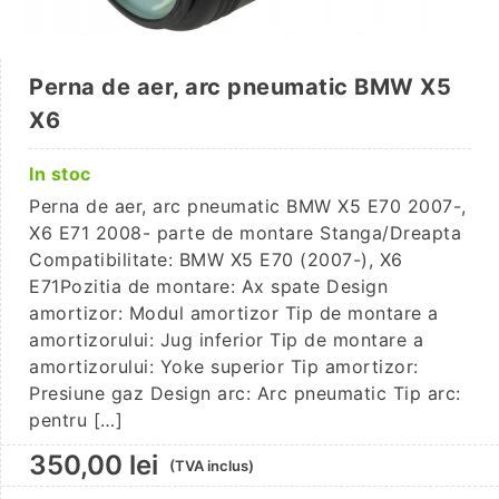
Perna de aer, arc pneumatic BMW X5
X6
In stoc
Perna de aer, arc pneumatic BMW X5 E70 2007-,
X6 E71 2008- parte de montare Stanga/Dreapta
Compatibilitate: BMW X5 E70 (2007-), X6
E71Pozitia de montare: Ax spate Design
amortizor: Modul amortizor Tip de montare a
amortizorului: Jug inferior Tip de montare a
amortizorului: Yoke superior Tip amortizor:
Presiune gaz Design arc: Arc pneumatic Tip arc:
pentru […]
350,00
lei
(TVA inclus)