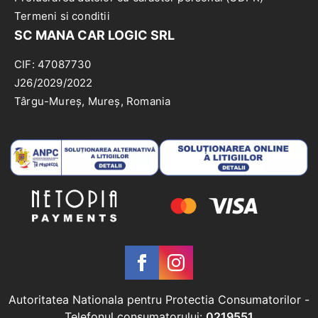
Termeni si conditii
SC MANA CAR LOGIC SRL
CIF: 47087730
J26/2029/2022
Târgu-Mureș, Mureș, Romania
Autoritatea Nationala pentru Protectia Consumatorilor
-
Telefonul consumatorului:
0219551