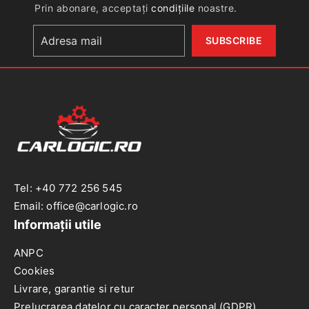
(2007-
Prin abonare, acceptați
condițiile
noastre.
>)
Tel: +40 772 256 545
Email: office@carlogic.ro
Informații utile
ANPC
Cookies
Livrare, garantie si retur
Prelucrarea datelor cu caracter personal (GDPR)