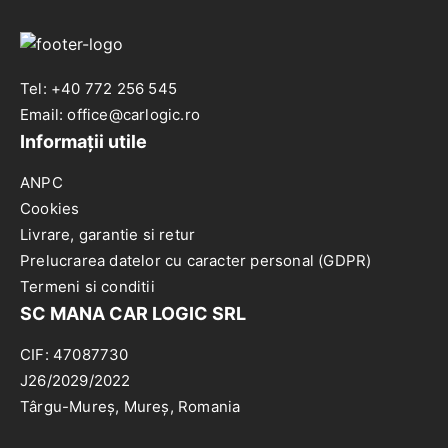
10-
00-,
TOLEDO
II
00-
Tel: +40 772 256 545
Email: office@carlogic.ro
Informații utile
ANPC
Cookies
Livrare, garantie si retur
Prelucrarea datelor cu caracter personal (GDPR)
Termeni si conditii
SC MANA CAR LOGIC SRL
CIF: 47087730
J26/2029/2022
Târgu-Mureș, Mureș, Romania