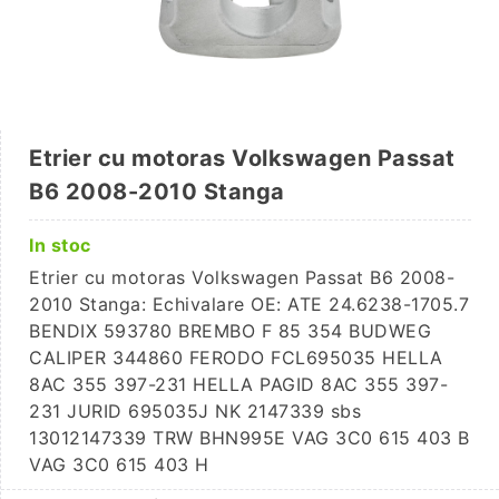
Etrier cu motoras Volkswagen Passat
B6 2008-2010 Stanga
In stoc
Etrier cu motoras Volkswagen Passat B6 2008-
2010 Stanga: Echivalare OE: ATE 24.6238-1705.7
BENDIX 593780 BREMBO F 85 354 BUDWEG
CALIPER 344860 FERODO FCL695035 HELLA
8AC 355 397-231 HELLA PAGID 8AC 355 397-
231 JURID 695035J NK 2147339 sbs
13012147339 TRW BHN995E VAG 3C0 615 403 B
VAG 3C0 615 403 H