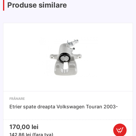
Produse similare
FRÂNARE
Etrier spate dreapta Volkswagen Touran 2003-
170,00
lei
Cantitate
142,86
lei
(fara tva)