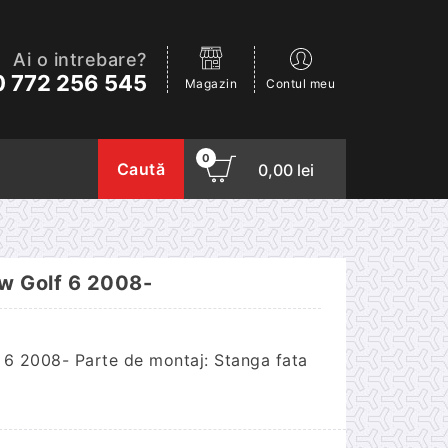
Ai o intrebare?
 772 256 545
Magazin
Contul meu
0
Caută
0,00
lei
Vw Golf 6 2008-
 6 2008- Parte de montaj: Stanga fata