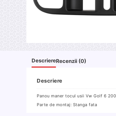
Descriere
Recenzii (0)
Descriere
Panou maner tocul usii Vw Golf 6 20
Parte de montaj: Stanga fata