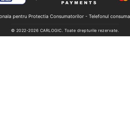
ionala pentru Protectia Consumatorilor
- Telefonul consuma
© 2022-
2026
CARLOGIC. Toate drepturile rezervate.