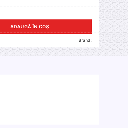
ADAUGĂ ÎN COȘ
Brand: