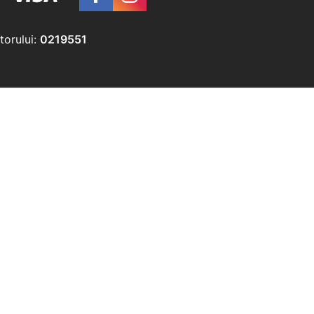
torului:
0219551