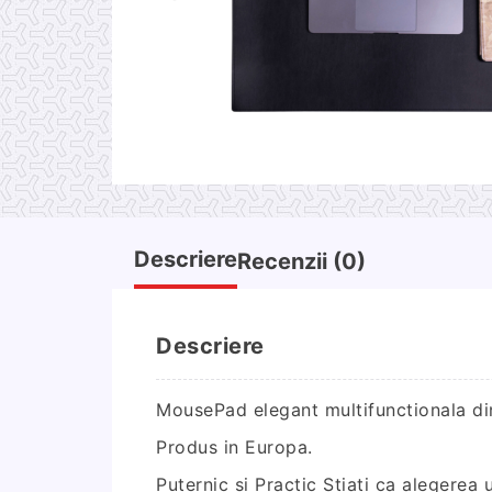
Descriere
Recenzii (0)
Descriere
MousePad elegant multifunctionala d
Produs in Europa.
Puternic si Practic Stiati ca alegerea