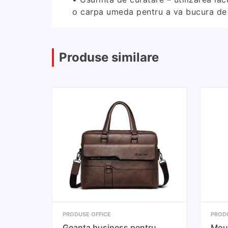
o carpa umeda pentru a va bucura de 
Produse similare
PRODUSE OFFICE
PROD
Geanta business pentru
Mous