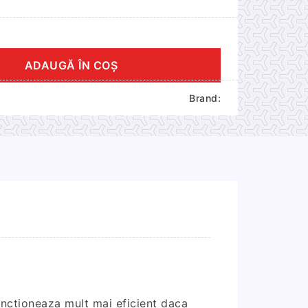
ADAUGĂ ÎN COȘ
Brand:
functioneaza mult mai eficient daca