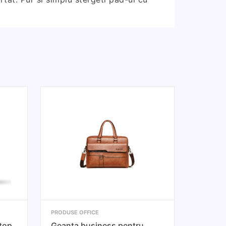
PRODUSE OFFICE
top
Geanta business pentru