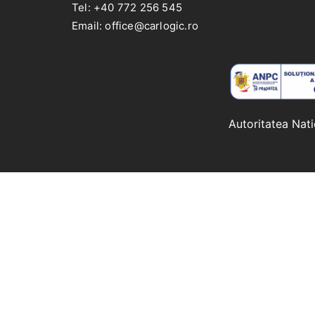
Tel: +40 772 256 545
Email: office@carlogic.ro
Autoritatea Nat