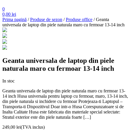
0
0,00
lei
Prima pagină
/
Produse de sezon
/
Produse office
/ Geanta
universala de laptop din piele naturala maro cu fermoar 13-14 inch
Geanta universala de laptop din piele
naturala maro cu fermoar 13-14 inch
In stoc
Geanta universala de laptop din piele naturala maro cu fermoar 13-
14 inch Husa universala pentru laptop cu fermoar, maro, 13-14 inch,
din piele naturala si inchidere cu fermoar Protejeaza-ti Laptopul –
Transporta-ti Dispozitivul Doar intr-o Husa Corespunzatoare si de
Inalta Calitate Husa este fabricata din materiale special selectate:
Stratul exterior este din piele naturala foarte […]
249,00
lei
(TVA inclus)