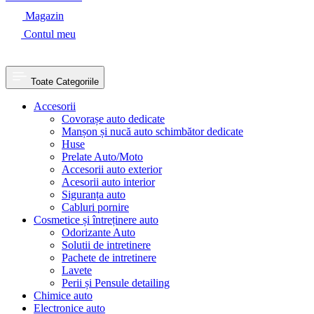
Magazin
Contul meu
Toate Categoriile
Accesorii
Covorașe auto dedicate
Manșon și nucă auto schimbător dedicate
Huse
Prelate Auto/Moto
Accesorii auto exterior
Acesorii auto interior
Siguranța auto
Cabluri pornire
Cosmetice și întreținere auto
Odorizante Auto
Solutii de intretinere
Pachete de intretinere
Lavete
Perii și Pensule detailing
Chimice auto
Electronice auto