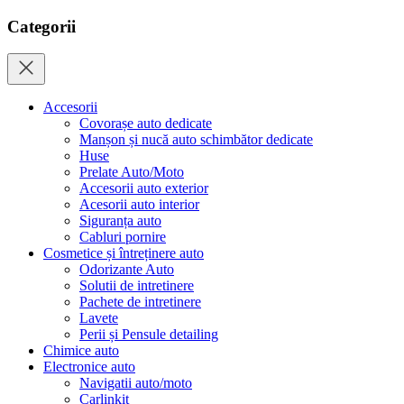
Categorii
Accesorii
Covorașe auto dedicate
Manșon și nucă auto schimbător dedicate
Huse
Prelate Auto/Moto
Accesorii auto exterior
Acesorii auto interior
Siguranța auto
Cabluri pornire
Cosmetice și întreținere auto
Odorizante Auto
Solutii de intretinere
Pachete de intretinere
Lavete
Perii și Pensule detailing
Chimice auto
Electronice auto
Navigatii auto/moto
Carlinkit