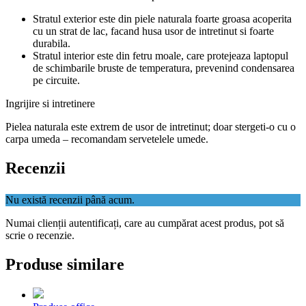
Stratul exterior este din piele naturala foarte groasa acoperita
cu un strat de lac, facand husa usor de intretinut si foarte
durabila.
Stratul interior este din fetru moale, care protejeaza laptopul
de schimbarile bruste de temperatura, prevenind condensarea
pe circuite.
Ingrijire si intretinere
Pielea naturala este extrem de usor de intretinut; doar stergeti-o cu o
carpa umeda – recomandam servetelele umede.
Recenzii
Nu există recenzii până acum.
Numai clienții autentificați, care au cumpărat acest produs, pot să
scrie o recenzie.
Produse similare