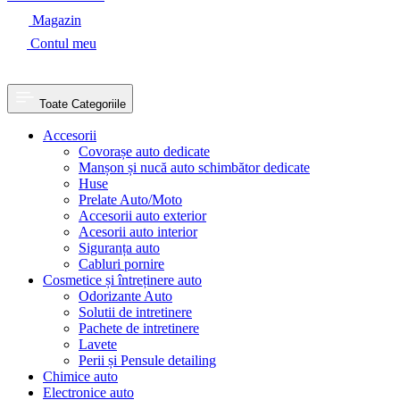
Magazin
Contul meu
Toate Categoriile
Accesorii
Covorașe auto dedicate
Manșon și nucă auto schimbător dedicate
Huse
Prelate Auto/Moto
Accesorii auto exterior
Acesorii auto interior
Siguranța auto
Cabluri pornire
Cosmetice și întreținere auto
Odorizante Auto
Solutii de intretinere
Pachete de intretinere
Lavete
Perii și Pensule detailing
Chimice auto
Electronice auto