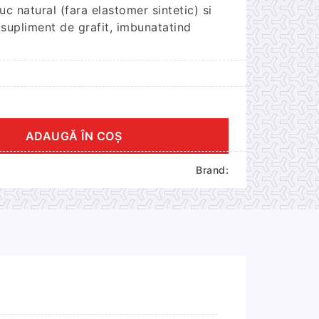
uc natural (fara elastomer sintetic) si
supliment de grafit, imbunatatind
ADAUGĂ ÎN COȘ
Brand: