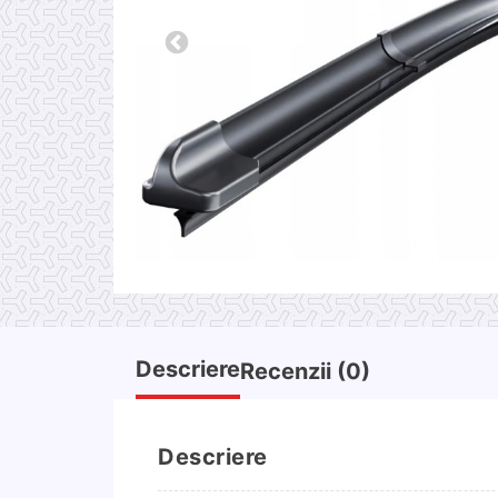
Descriere
Recenzii (0)
Descriere