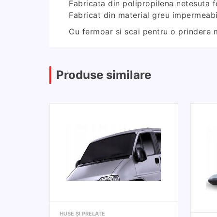
Fabricata din polipropilena netesuta f
Fabricat din material greu impermeabil
Cu fermoar si scai pentru o prindere m
Produse similare
HUSE ȘI PRELATE