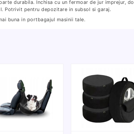
oarte durabila. Inchisa cu un fermoar de jur imprejur, d
. Potrivit pentru depozitare in subsol si garaj.
ai buna in portbagajul masinii tale.