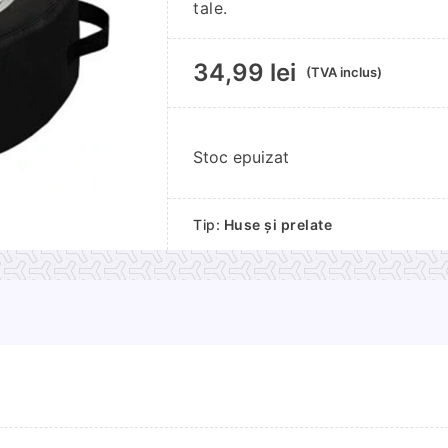
tale.
34,99
lei
(TVA inclus)
Stoc epuizat
Tip:
Huse și prelate