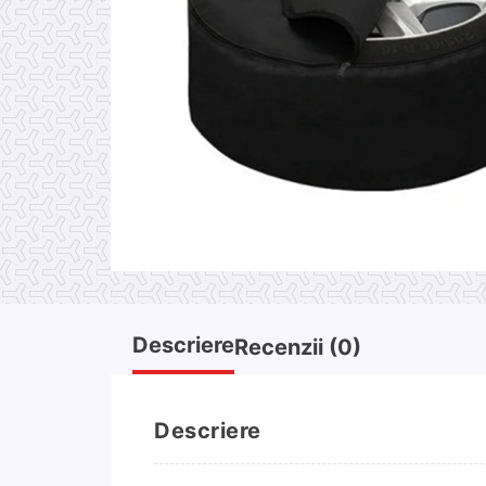
Descriere
Recenzii (0)
Descriere