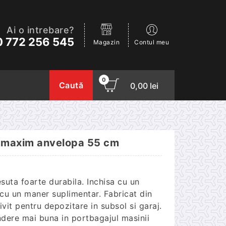
Ai o intrebare?
 772 256 545
Magazin
Contul meu
0
Caută
0,00
lei
ru maxim anvelopa 55 cm
suta foarte durabila. Inchisa cu un
 cu un maner suplimentar. Fabricat din
vit pentru depozitare in subsol si garaj.
ndere mai buna in portbagajul masinii