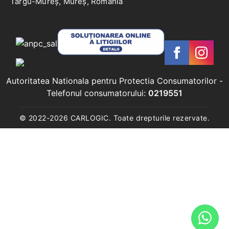
Târgu-Mureș, Mureș, Romania
Autoritatea Nationala pentru Protectia Consumatorilor
-
Telefonul consumatorului:
0219551
© 2022-
2026
CARLOGIC. Toate drepturile rezervate.