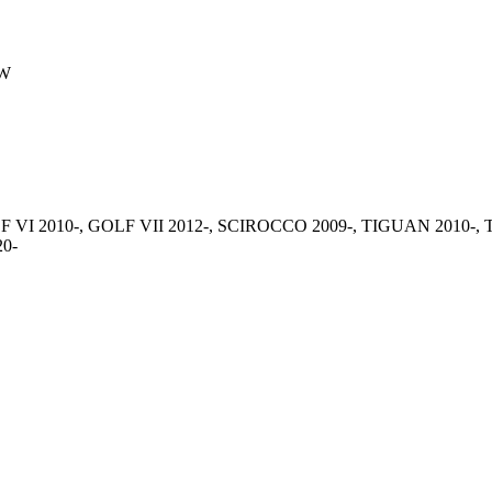
VW
VW GOLF VI 2010-, GOLF VII 2012-, SCIROCCO 2009-, TIGUAN 201
0-