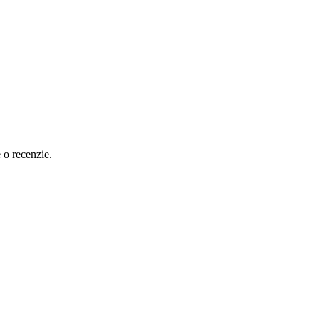
e o recenzie.