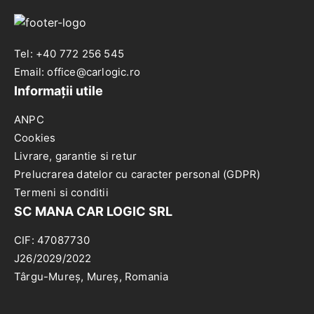
Tel: +40 772 256 545
Email: office@carlogic.ro
Informații utile
ANPC
Cookies
Livrare, garantie si retur
Prelucrarea datelor cu caracter personal (GDPR)
Termeni si conditii
SC MANA CAR LOGIC SRL
CIF: 47087730
J26/2029/2022
Târgu-Mureș, Mureș, Romania