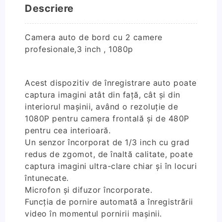
,
Descriere
1080p
Camera auto de bord cu 2 camere
profesionale,3 inch , 1080p
Acest dispozitiv de înregistrare auto poate
captura imagini atât din față, cât și din
interiorul mașinii, având o rezoluție de
1080P pentru camera frontală și de 480P
pentru cea interioară.
Un senzor încorporat de 1/3 inch cu grad
redus de zgomot, de înaltă calitate, poate
captura imagini ultra-clare chiar și în locuri
întunecate.
Microfon și difuzor încorporate.
Funcția de pornire automată a înregistrării
video în momentul pornirii mașinii.