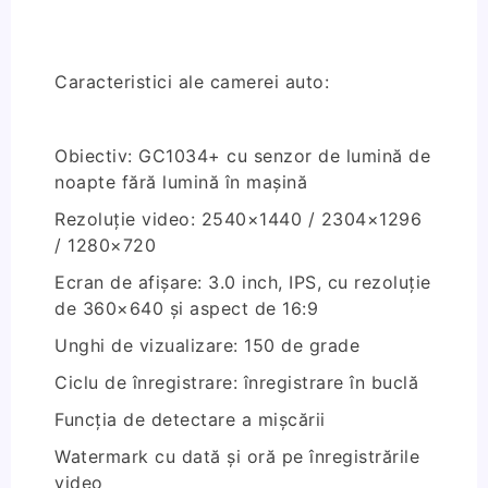
Caracteristici ale camerei auto:
Obiectiv: GC1034+ cu senzor de lumină de
noapte fără lumină în mașină
Rezoluție video: 2540×1440 / 2304×1296
/ 1280×720
Ecran de afișare: 3.0 inch, IPS, cu rezoluție
de 360×640 și aspect de 16:9
Unghi de vizualizare: 150 de grade
Ciclu de înregistrare: înregistrare în buclă
Funcția de detectare a mișcării
Watermark cu dată și oră pe înregistrările
video