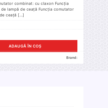
mutator combinat: cu claxon Funcția
 de lampă de ceață Funcția comutator
 de ceață […]
ADAUGĂ ÎN COȘ
Brand: