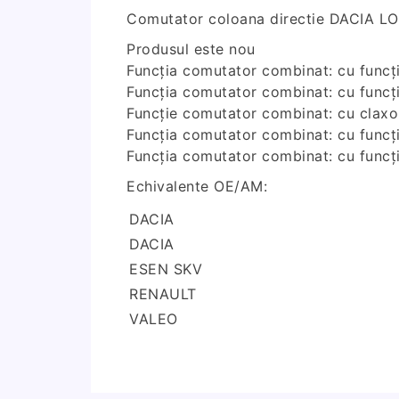
Comutator coloana directie DACIA LO
Produsul este nou
Funcția comutator combinat: cu funcți
Funcția comutator combinat: cu funcți
Funcție comutator combinat: cu claxo
Funcția comutator combinat: cu funcț
Funcția comutator combinat: cu funcț
Echivalente OE/AM:
DACIA
DACIA
ESEN SKV
RENAULT
VALEO