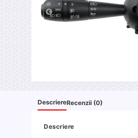
Descriere
Recenzii (0)
Descriere