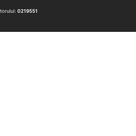
torului:
0219551