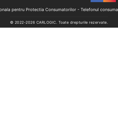
ionala pentru Protectia Consumatorilor
- Telefonul consuma
© 2022-
2026
CARLOGIC. Toate drepturile rezervate.